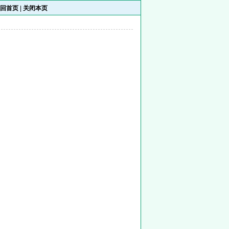
回首页
|
关闭本页