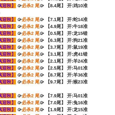
枫迎秋】
🥠
必杀2 尾
🥠 【8.4尾】 开:鸡10准
m
枫迎秋】
🥠
必杀2 尾
🥠 【7.1尾】 开:蛇14准
枫迎秋】
🥠
必杀2 尾
🥠 【4.9尾】 开:牛18准
枫迎秋】
🥠
必杀2 尾
🥠 【0.5尾】 开:龙15错
枫迎秋】
🥠
必杀2 尾
🥠 【6.3尾】 开:狗21准
枫迎秋】
🥠
必杀2 尾
🥠 【3.7尾】 开:鼠19准
枫迎秋】
🥠
必杀2 尾
🥠 【3.1尾】 开:虎41错
枫迎秋】
🥠
必杀2 尾
🥠 【2.1尾】 开:羊24准
枫迎秋】
🥠
必杀2 尾
🥠 【2.5尾】 开:马01准
枫迎秋】
🥠
必杀2 尾
🥠 【8.7尾】 开:羊36准
枫迎秋】
🥠
必杀2 尾
🥠 【9.7尾】 开:猴23准
m
枫迎秋】
🥠
必杀2 尾
🥠 【7.9尾】 开:马01准
枫迎秋】
🥠
必杀2 尾
🥠 【7.0尾】 开:兔16准
枫迎秋】
🥠
必杀2 尾
🥠 【1.9尾】 开:龙15准