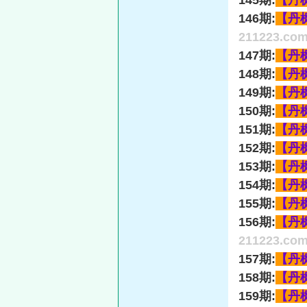
145期:
【丹
146期:
【丹
211223.co
147期:
【丹
148期:
【丹
149期:
【丹
150期:
【丹
151期:
【丹
152期:
【丹
153期:
【丹
154期:
【丹
155期:
【丹
156期:
【丹
211223.co
157期:
【丹
158期:
【丹
159期:
【丹