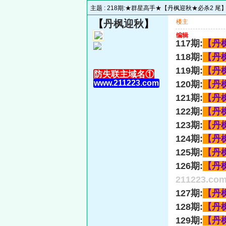
主题 :
218期:★群星高手★【丹枫迎秋★必杀2 尾
【
丹枫迎秋
】
楼主
编辑
117期:
【丹
118期:
【丹
119期:
【丹
防失联主域名①
www.211223.com
120期:
【丹
121期:
【丹
122期:
【丹
123期:
【丹
124期:
【丹
125期:
【丹
126期:
【丹
211223.co
127期:
【丹
128期:
【丹
129期:
【丹