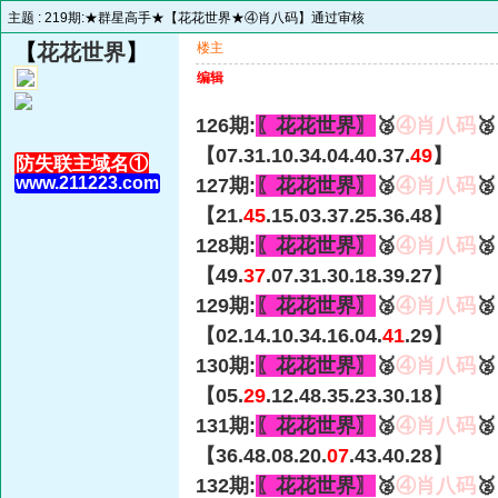
主题 :
219期:★群星高手★【花花世界★④肖八码】通过审核
【
花花世界
】
楼主
编辑
126期:
〖花花世界〗
🥈
④肖八码

【07.31.10.34.04.40.37.
49
】
防失联主域名①
www.211223.com
127期:
〖花花世界〗
🥈
④肖八码

【21.
45
.15.03.37.25.36.48】
128期:
〖花花世界〗
🥈
④肖八码

【49.
37
.07.31.30.18.39.27】
129期:
〖花花世界〗
🥈
④肖八码

【02.14.10.34.16.04.
41
.29】
130期:
〖花花世界〗
🥈
④肖八码

【05.
29
.12.48.35.23.30.18】
131期:
〖花花世界〗
🥈
④肖八码

【36.48.08.20.
07
.43.40.28】
132期:
〖花花世界〗
🥈
④肖八码
