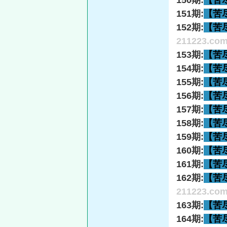
150期:
【苦
151期:
【苦
152期:
【苦
211223.co
153期:
【苦
154期:
【苦
155期:
【苦
156期:
【苦
157期:
【苦
158期:
【苦
159期:
【苦
160期:
【苦
161期:
【苦
162期:
【苦
211223.co
163期:
【苦
164期:
【苦