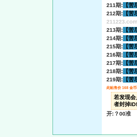
211期:
【苦
212期:
【苦
211223.co
213期:
【苦
214期:
【苦
215期:
【苦
216期:
【苦
217期:
【苦
218期:
【苦
219期:
【苦
此帖售价 168 金币
若发现会
者封掉ID
开:？00准