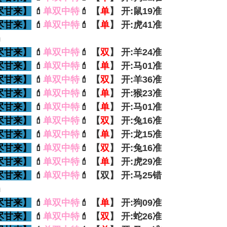
尽甘来】
💄
单双中特
💄 【
单
】 开:鼠19准
尽甘来】
💄
单双中特
💄 【
单
】 开:虎41准
m
尽甘来】
💄
单双中特
💄 【
双
】 开:羊24准
尽甘来】
💄
单双中特
💄 【
单
】 开:马01准
尽甘来】
💄
单双中特
💄 【
双
】 开:羊36准
尽甘来】
💄
单双中特
💄 【
单
】 开:猴23准
尽甘来】
💄
单双中特
💄 【
单
】 开:马01准
尽甘来】
💄
单双中特
💄 【
双
】 开:兔16准
尽甘来】
💄
单双中特
💄 【
单
】 开:龙15准
尽甘来】
💄
单双中特
💄 【
双
】 开:兔16准
尽甘来】
💄
单双中特
💄 【
单
】 开:虎29准
尽甘来】
💄
单双中特
💄 【双】 开:马25错
m
尽甘来】
💄
单双中特
💄 【
单
】 开:狗09准
尽甘来】
💄
单双中特
💄 【
双
】 开:蛇26准