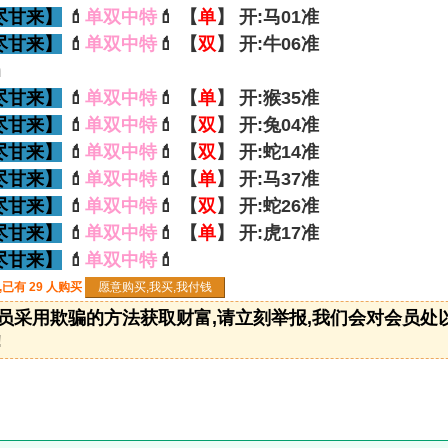
尽甘来】
💄
单双中特
💄 【
单
】 开:马01准
尽甘来】
💄
单双中特
💄 【
双
】 开:牛06准
m
尽甘来】
💄
单双中特
💄 【
单
】 开:猴35准
尽甘来】
💄
单双中特
💄 【
双
】 开:兔04准
尽甘来】
💄
单双中特
💄 【
双
】 开:蛇14准
尽甘来】
💄
单双中特
💄 【
单
】 开:马37准
尽甘来】
💄
单双中特
💄 【
双
】 开:蛇26准
尽甘来】
💄
单双中特
💄 【
单
】 开:虎17准
尽甘来】
💄
单双中特
💄
,已有 29 人购买
员采用欺骗的方法获取财富,请立刻举报,我们会对会员处以
!