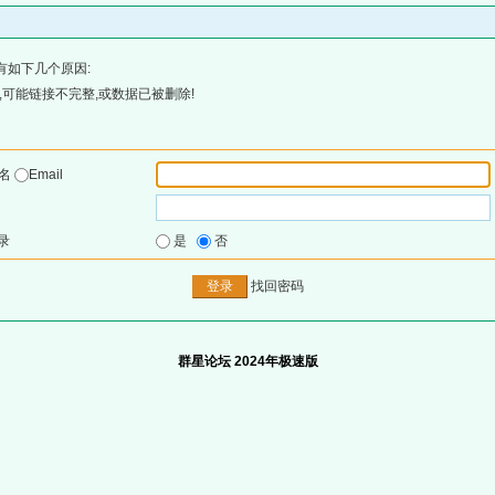
有如下几个原因:
可能链接不完整,或数据已被删除!
户名
Email
录
是
否
找回密码
群星论坛 2024年极速版