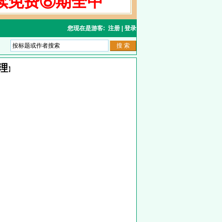
续免费⑧期全中
您现在是游客:
注册
|
登录
理
】