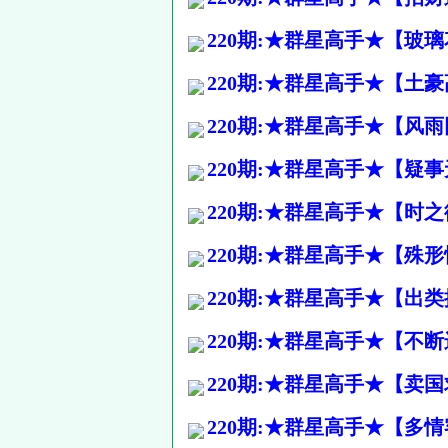
220期:★群星高手★【玻
220期:★群星高手★【土
220期:★群星高手★【风
220期:★群星高手★【疑
220期:★群星高手★【时
220期:★群星高手★【殊
220期:★群星高手★【出
220期:★群星高手★【不
220期:★群星高手★【卖
220期:★群星高手★【多