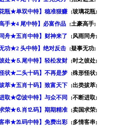
【
】
璃花瓶★单双中特】稳准狠赚
玻璃花瓶
【
】
豪高手★4 尾中特】必富作品
土豪高手
【
】
雨同舟★五肖中特】财神来了
风雨同舟
【
】
事无功★2 头中特】绝对反击
疑事无功
【
】
之彼处★⒌尾中特】轻松发财
时之彼处
【
】
形怪状★二头十码】不再是梦
殊形怪状
【
】
类拔萃★五肖十码】致富天下
出类拔萃
【
】
断进取★②波中特】与众不同
不断进取
【
】
国求荣★⒍肖⒓码】期期精准
卖国求荣
【
】
情客串★⒛码中特】免费出彩
多情客串
【
】