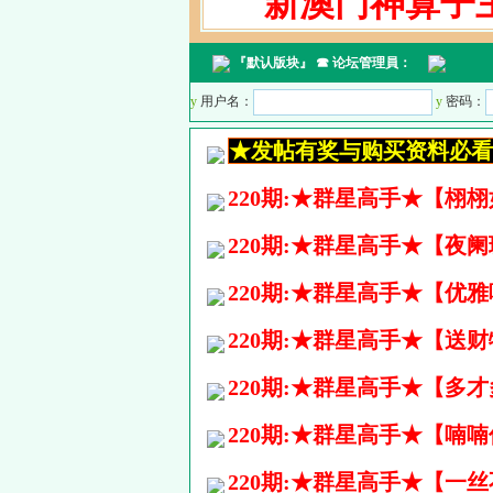
新澳门神算子
『
默认版块
』 ☎ 论坛管理員：
y
用户名：
y
密码：
★发帖有奖与购买资料必看★
220期:★群星高手★【栩
220期:★群星高手★【夜
220期:★群星高手★【优
220期:★群星高手★【送
220期:★群星高手★【多
220期:★群星高手★【喃
220期:★群星高手★【一