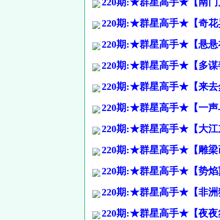
220期:★群星高手★【南
220期:★群星高手★【奇
220期:★群星高手★【悬
220期:★群星高手★【多
220期:★群星高手★【来
220期:★群星高手★【一
220期:★群星高手★【大
220期:★群星高手★【雕
220期:★群星高手★【势
220期:★群星高手★【非
220期:★群星高手★【夜