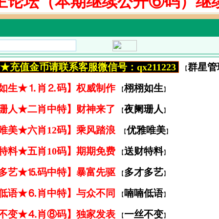
主论坛（本期继续公开⑥码）继
充值金币请联系客服微信号：qx211223
群星管
【
栩如生★⒈肖⒉码】权威制作
栩栩如生
【
】
阑珊人★二肖中特】财神来了
夜阑珊人
【
】
雅唯美★六肖12码】乘风踏浪
优雅唯美
【
】
财特料★五肖10码】期期免费
送财特料
【
】
才多艺★⒖码中特】暴富先驱
多才多艺
【
】
喃低语★⒍肖中特】与众不同
喃喃低语
【
】
丝不变★⒋肖⑧码】独家发表
一丝不变
【
】