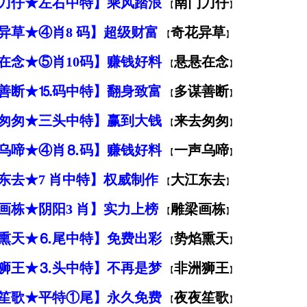
门刀仔★左右中特】乘风踏浪
南门刀仔
【
】
花异草★④肖8 码】超级财富
奇花异草
【
】
悬在念★⑤肖10码】赚钱好料
悬悬在念
【
】
谋善断★⒖码中特】翻身致富
多谋善断
【
】
去匆匆★三头中特】赢到大钱
来去匆匆
【
】
声乌啼★④肖⒏码】赚钱好料
一声乌啼
【
】
江东去★7 肖中特】权威制作
大江东去
【
】
梁画栋★阴阳3 肖】实力上榜
雕梁画栋
【
】
焰熏天★⒍尾中特】免费出彩
势焰熏天
【
】
洲狮王★⒊头中特】不再是梦
非洲狮王
【
】
夜笙歌★平特①尾】永久免费
夜夜笙歌
【
】