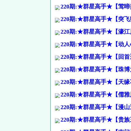
220期:★群星高手★【莺啼
220期:★群星高手★【突
220期:★群星高手★【濠
220期:★群星高手★【动
220期:★群星高手★【回
220期:★群星高手★【珠
220期:★群星高手★【天
220期:★群星高手★【儒
220期:★群星高手★【漫
220期:★群星高手★【贵