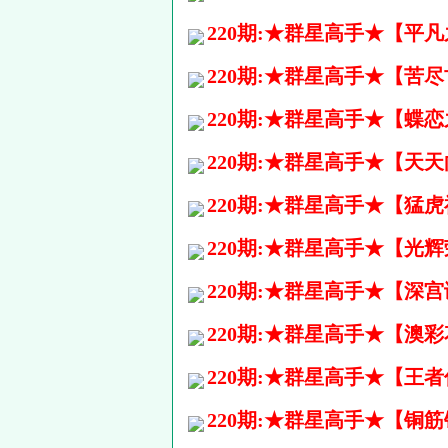
220期:★群星高手★【平
220期:★群星高手★【苦
220期:★群星高手★【蝶
220期:★群星高手★【天
220期:★群星高手★【猛
220期:★群星高手★【光
220期:★群星高手★【深宫
220期:★群星高手★【澳彩
220期:★群星高手★【王
220期:★群星高手★【铜